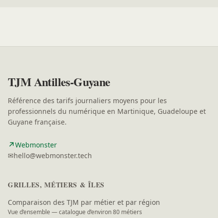
TJM Antilles-Guyane
Référence des tarifs journaliers moyens pour les
professionnels du numérique en Martinique, Guadeloupe et
Guyane française.
↗
(nouvelle fenêtre)
Webmonster
✉
hello@webmonster.tech
GRILLES, MÉTIERS & ÎLES
Comparaison des TJM par métier et par région
Vue d’ensemble — catalogue d’environ 80 métiers