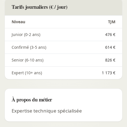
Tarifs journaliers (€ / jour)
Niveau
TJM
Junior (0-2 ans)
476 €
Confirmé (3-5 ans)
614 €
Senior (6-10 ans)
826 €
Expert (10+ ans)
1 173 €
À propos du métier
Expertise technique spécialisée