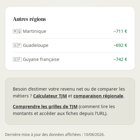
Autres régions
🇲🇶 Martinique
~711 €
🇬🇵 Guadeloupe
~692 €
🇬🇫 Guyane française
~742 €
Besoin d’estimer votre revenu net ou de comparer les
métiers ?
Calculateur TJM
et
comparaison régionale
.
Comprendre les grilles de TJM
(comment lire les
montants et accéder aux fiches depuis l’URL).
Dernière mise à jour des données affichées : 10/08/2026.