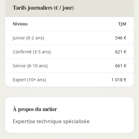
Tarifs journaliers (€ / jour)
Niveau
TJM
Junior (0-2 ans)
546 €
Confirmé (3-5 ans)
621 €
Senior (6-10 ans)
661 €
Expert (10+ ans)
1 018 €
À propos du métier
Expertise technique spécialisée