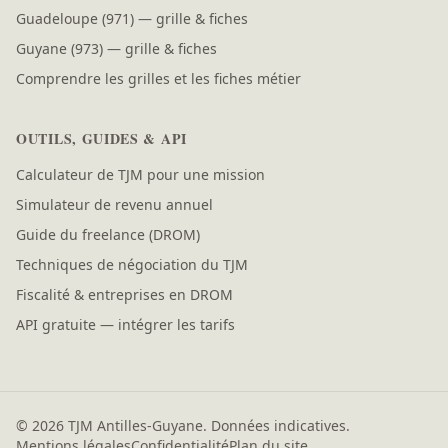
Guadeloupe (971) — grille & fiches
Guyane (973) — grille & fiches
Comprendre les grilles et les fiches métier
OUTILS, GUIDES & API
Calculateur de TJM pour une mission
Simulateur de revenu annuel
Guide du freelance (DROM)
Techniques de négociation du TJM
Fiscalité & entreprises en DROM
API gratuite — intégrer les tarifs
© 2026 TJM Antilles-Guyane. Données indicatives.
Mentions légales
Confidentialité
Plan du site