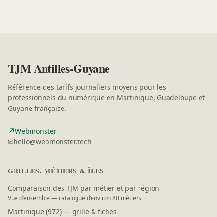
TJM Antilles-Guyane
Référence des tarifs journaliers moyens pour les
professionnels du numérique en Martinique, Guadeloupe et
Guyane française.
↗
(nouvelle fenêtre)
Webmonster
✉
hello@webmonster.tech
GRILLES, MÉTIERS & ÎLES
Comparaison des TJM par métier et par région
Vue d’ensemble — catalogue d’environ 80 métiers
Martinique (972) — grille & fiches