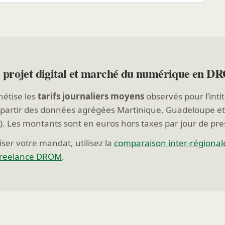
 projet digital et marché du numérique en 
hétise les
tarifs journaliers moyens
observés pour l’inti
partir des données agrégées Martinique, Guadeloupe e
). Les montants sont en euros hors taxes par jour de pre
ser votre mandat, utilisez la
comparaison inter-régional
freelance DROM
.