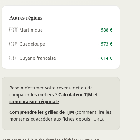
Autres régions
🇲🇶 Martinique
~588 €
🇬🇵 Guadeloupe
~573 €
🇬🇫 Guyane française
~614 €
Besoin d’estimer votre revenu net ou de
comparer les métiers ?
Calculateur TJM
et
comparaison régionale
.
Comprendre les grilles de TJM
(comment lire les
montants et accéder aux fiches depuis l’URL).