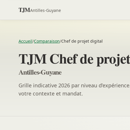
TJM
Antilles-Guyane
Accueil
/
Comparaison
/
Chef de projet digital
TJM Chef de projet 
Antilles-Guyane
Grille indicative 2026 par niveau d’expérienc
votre contexte et mandat.