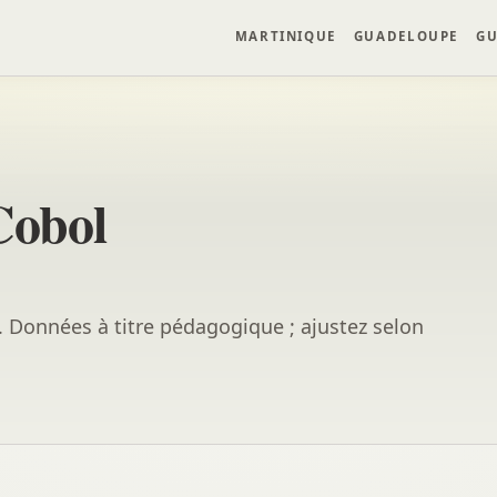
MARTINIQUE
GUADELOUPE
GU
Cobol
e. Données à titre pédagogique ; ajustez selon