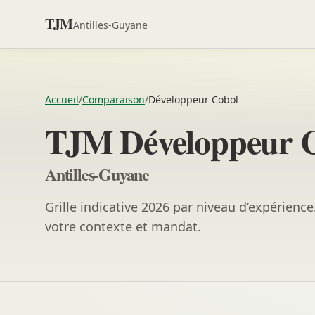
TJM
Antilles-Guyane
Accueil
/
Comparaison
/
Développeur Cobol
TJM Développeur 
Antilles-Guyane
Grille indicative 2026 par niveau d’expérienc
votre contexte et mandat.