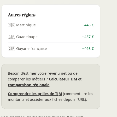
Autres régions
🇲🇶 Martinique
~448 €
🇬🇵 Guadeloupe
~437 €
🇬🇫 Guyane française
~468 €
Besoin d’estimer votre revenu net ou de
comparer les métiers ?
Calculateur TJM
et
comparaison régionale
.
Comprendre les grilles de TJM
(comment lire les
montants et accéder aux fiches depuis l’URL).