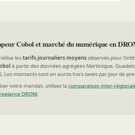
peur Cobol et marché du numérique en DRO
hétise les
tarifs journaliers moyens
observés pour l’inti
obol
à partir des données agrégées Martinique, Guadel
). Les montants sont en euros hors taxes par jour de pre
ser votre mandat, utilisez la
comparaison inter-régional
freelance DROM
.