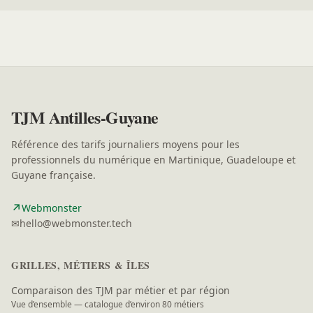
TJM Antilles-Guyane
Référence des tarifs journaliers moyens pour les
professionnels du numérique en Martinique, Guadeloupe et
Guyane française.
↗
(nouvelle fenêtre)
Webmonster
✉
hello@webmonster.tech
GRILLES, MÉTIERS & ÎLES
Comparaison des TJM par métier et par région
Vue d’ensemble — catalogue d’environ 80 métiers