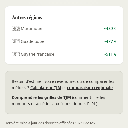
Autres régions
🇲🇶 Martinique
~489 €
🇬🇵 Guadeloupe
~477 €
🇬🇫 Guyane française
~511 €
Besoin d’estimer votre revenu net ou de comparer les
métiers ?
Calculateur TJM
et
comparaison régionale
.
Comprendre les grilles de TJM
(comment lire les
montants et accéder aux fiches depuis l’URL).
Dernière mise à jour des données affichées : 07/08/2026.