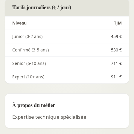
Tarifs journaliers (€ / jour)
Niveau
TJM
Junior (0-2 ans)
459 €
Confirmé (3-5 ans)
530 €
Senior (6-10 ans)
711 €
Expert (10+ ans)
911 €
À propos du métier
Expertise technique spécialisée