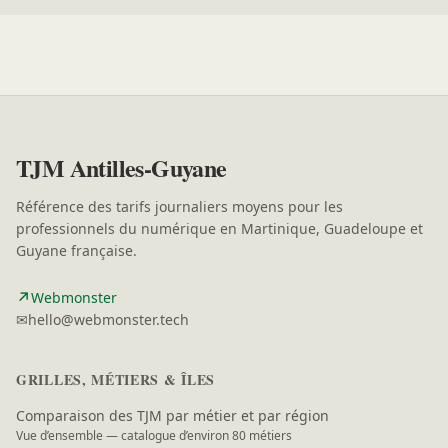
TJM Antilles-Guyane
Référence des tarifs journaliers moyens pour les
professionnels du numérique en Martinique, Guadeloupe et
Guyane française.
↗
(nouvelle fenêtre)
Webmonster
✉
hello@webmonster.tech
GRILLES, MÉTIERS & ÎLES
Comparaison des TJM par métier et par région
Vue d’ensemble — catalogue d’environ 80 métiers