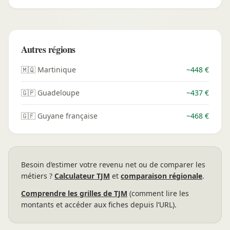
Autres régions
🇲🇶 Martinique
~448 €
🇬🇵 Guadeloupe
~437 €
🇬🇫 Guyane française
~468 €
Besoin d’estimer votre revenu net ou de comparer les
métiers ?
Calculateur TJM
et
comparaison régionale
.
Comprendre les grilles de TJM
(comment lire les
montants et accéder aux fiches depuis l’URL).