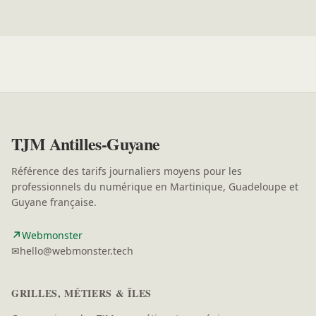
TJM Antilles-Guyane
Référence des tarifs journaliers moyens pour les
professionnels du numérique en Martinique, Guadeloupe et
Guyane française.
↗
(nouvelle fenêtre)
Webmonster
✉
hello@webmonster.tech
GRILLES, MÉTIERS & ÎLES