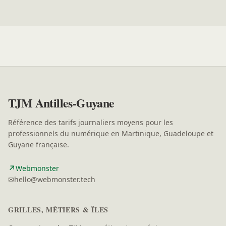
TJM Antilles-Guyane
Référence des tarifs journaliers moyens pour les
professionnels du numérique en Martinique, Guadeloupe et
Guyane française.
↗
(nouvelle fenêtre)
Webmonster
✉
hello@webmonster.tech
GRILLES, MÉTIERS & ÎLES