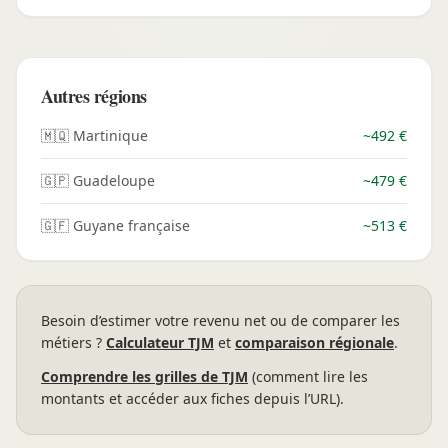
Autres régions
🇲🇶 Martinique
~492 €
🇬🇵 Guadeloupe
~479 €
🇬🇫 Guyane française
~513 €
Besoin d’estimer votre revenu net ou de comparer les
métiers ?
Calculateur TJM
et
comparaison régionale
.
Comprendre les grilles de TJM
(comment lire les
montants et accéder aux fiches depuis l’URL).