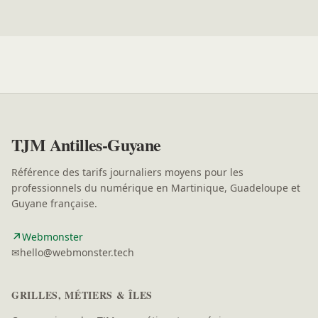
TJM Antilles-Guyane
Référence des tarifs journaliers moyens pour les
professionnels du numérique en Martinique, Guadeloupe et
Guyane française.
↗
(nouvelle fenêtre)
Webmonster
✉
hello@webmonster.tech
GRILLES, MÉTIERS & ÎLES