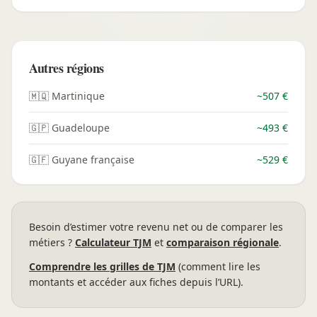
Autres régions
🇲🇶 Martinique
~507 €
🇬🇵 Guadeloupe
~493 €
🇬🇫 Guyane française
~529 €
Besoin d’estimer votre revenu net ou de comparer les
métiers ?
Calculateur TJM
et
comparaison régionale
.
Comprendre les grilles de TJM
(comment lire les
montants et accéder aux fiches depuis l’URL).