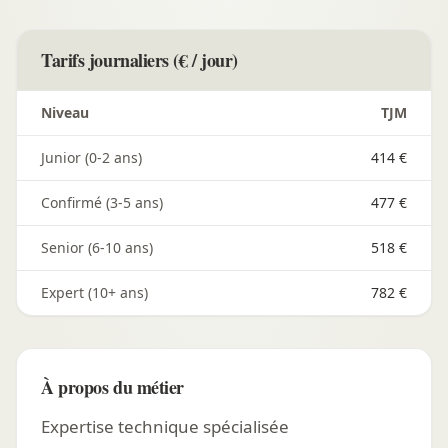
Tarifs journaliers (€ / jour)
Niveau
TJM
Junior (0-2 ans)
414 €
Confirmé (3-5 ans)
477 €
Senior (6-10 ans)
518 €
Expert (10+ ans)
782 €
À propos du métier
Expertise technique spécialisée