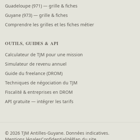
Guadeloupe (971) — grille & fiches
Guyane (973) — grille & fiches
Comprendre les grilles et les fiches métier
OUTILS, GUIDES & API
Calculateur de TJM pour une mission
Simulateur de revenu annuel
Guide du freelance (DROM)
Techniques de négociation du TJM
Fiscalité & entreprises en DROM
API gratuite — intégrer les tarifs
© 2026 TJM Antilles-Guyane. Données indicatives.
Mentions légales
Confidentialité
Plan du site