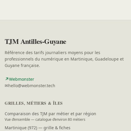
TJM Antilles-Guyane
Référence des tarifs journaliers moyens pour les
professionnels du numérique en Martinique, Guadeloupe et
Guyane française.
↗
(nouvelle fenêtre)
Webmonster
✉
hello@webmonster.tech
GRILLES, MÉTIERS & ÎLES
Comparaison des TJM par métier et par région
Vue d’ensemble — catalogue d’environ 80 métiers
Martinique (972) — grille & fiches