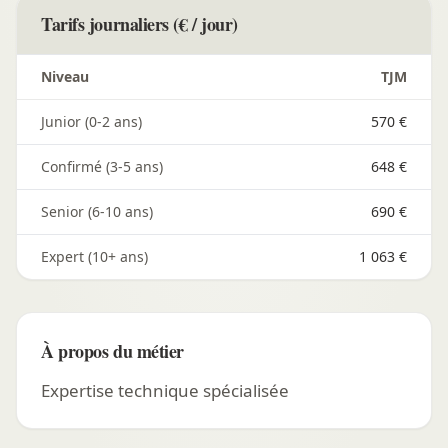
Tarifs journaliers (€ / jour)
Niveau
TJM
Junior (0-2 ans)
570 €
Confirmé (3-5 ans)
648 €
Senior (6-10 ans)
690 €
Expert (10+ ans)
1 063 €
À propos du métier
Expertise technique spécialisée