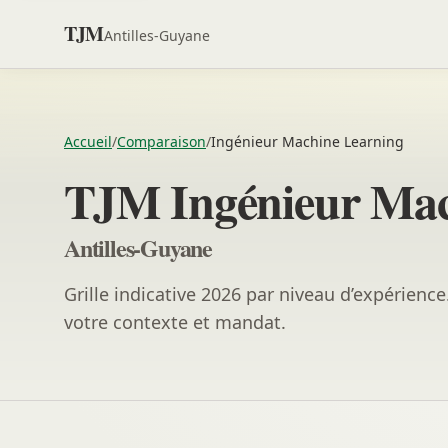
TJM
Antilles-Guyane
Accueil
/
Comparaison
/
Ingénieur Machine Learning
TJM Ingénieur Mac
Antilles-Guyane
Grille indicative 2026 par niveau d’expérienc
votre contexte et mandat.