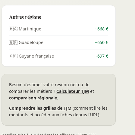
Autres régions
🇲🇶 Martinique
~668 €
🇬🇵 Guadeloupe
~650 €
🇬🇫 Guyane française
~697 €
Besoin d’estimer votre revenu net ou de
comparer les métiers ?
Calculateur TJM
et
comparaison régionale
.
Comprendre les grilles de TJM
(comment lire les
montants et accéder aux fiches depuis l’URL).