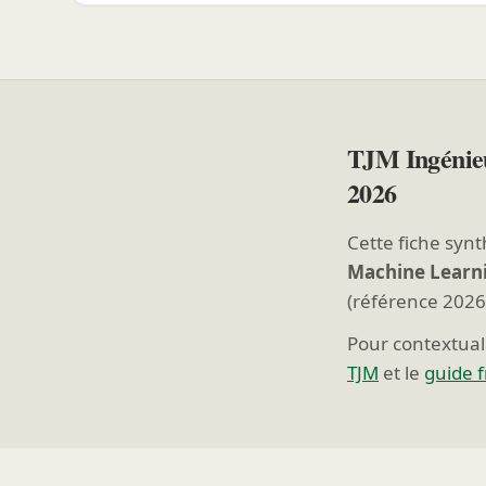
TJM Ingénie
2026
Cette fiche synt
Machine Learn
(référence 2026
Pour contextuali
TJM
et le
guide 