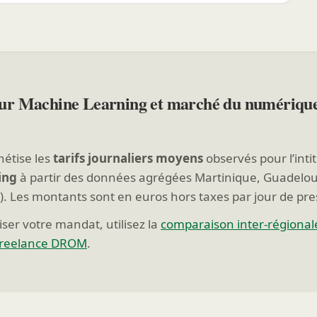
ur Machine Learning et marché du numériq
hétise les
tarifs journaliers moyens
observés pour l’inti
ing
à partir des données agrégées Martinique, Guadelo
). Les montants sont en euros hors taxes par jour de pre
ser votre mandat, utilisez la
comparaison inter-régional
freelance DROM
.