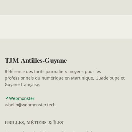
TJM Antilles-Guyane
Référence des tarifs journaliers moyens pour les
professionnels du numérique en Martinique, Guadeloupe et
Guyane française.
↗
(nouvelle fenêtre)
Webmonster
✉
hello@webmonster.tech
GRILLES, MÉTIERS & ÎLES