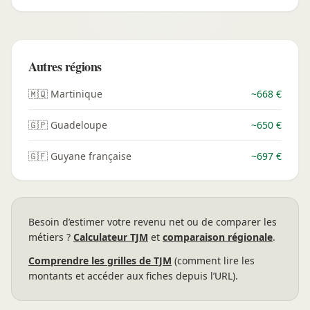
Autres régions
🇲🇶 Martinique
~668 €
🇬🇵 Guadeloupe
~650 €
🇬🇫 Guyane française
~697 €
Besoin d’estimer votre revenu net ou de comparer les
métiers ?
Calculateur TJM
et
comparaison régionale
.
Comprendre les grilles de TJM
(comment lire les
montants et accéder aux fiches depuis l’URL).