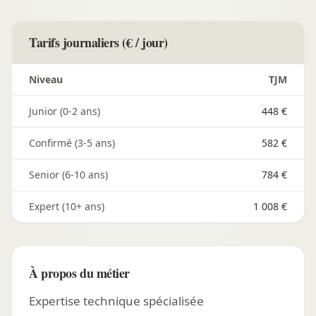
Tarifs journaliers (€ / jour)
Niveau
TJM
Junior (0-2 ans)
448 €
Confirmé (3-5 ans)
582 €
Senior (6-10 ans)
784 €
Expert (10+ ans)
1 008 €
À propos du métier
Expertise technique spécialisée