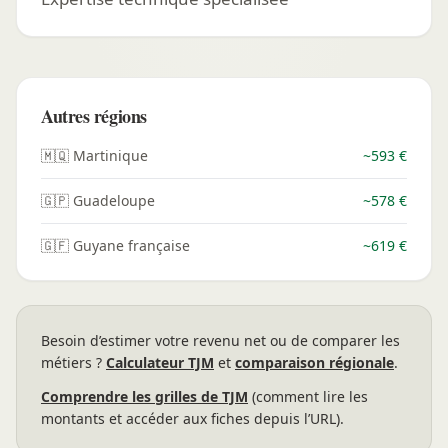
Autres régions
🇲🇶 Martinique
~593 €
🇬🇵 Guadeloupe
~578 €
🇬🇫 Guyane française
~619 €
Besoin d’estimer votre revenu net ou de comparer les
métiers ?
Calculateur TJM
et
comparaison régionale
.
Comprendre les grilles de TJM
(comment lire les
montants et accéder aux fiches depuis l’URL).