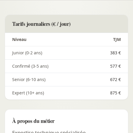
Tarifs journaliers (€ / jour)
Niveau
TJM
Junior (0-2 ans)
383 €
Confirmé (3-5 ans)
577 €
Senior (6-10 ans)
672 €
Expert (10+ ans)
875 €
À propos du métier
Expertise technique spécialisée