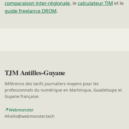
comparaison inter-régionale
, le
calculateur TJM
et le
guide freelance DROM
.
TJM Antilles-Guyane
Référence des tarifs journaliers moyens pour les
professionnels du numérique en Martinique, Guadeloupe et
Guyane française.
↗
(nouvelle fenêtre)
Webmonster
✉
hello@webmonster.tech